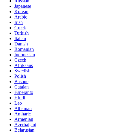
Russian
Japanese
Korean
Arabic
Irish
Greek
Turkish
Italian
Danish
Romanian
Indonesian
Czech
Afrikaans
Swedish
Polish
Basque
Catalan
Esperanto
Hindi
Lao
Albanian
Amharic
Armenian
Azerbaijani
Belarusian