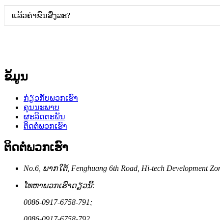
ແລ້ວຄ່າຂົນສົ່ງລະ?
ຂໍ້ມູນ
ກ່ຽວກັບພວກເຮົາ
ຄຸນນະພາບ
ຜະລິດຕະພັນ
ຕິດຕໍ່ພວກເຮົາ
ຕິດຕໍ່ພວກເຮົາ
No.6, ພາກ​ໃຕ້, Fenghuang 6th Road, Hi-tech Development Zon
ໂທຫາພວກເຮົາດຽວນີ້:
0086-0917-6758-791;
0086-0917-6758-792