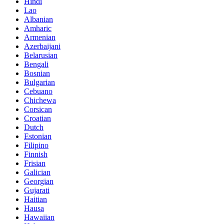
Hindi
Lao
Albanian
Amharic
Armenian
Azerbaijani
Belarusian
Bengali
Bosnian
Bulgarian
Cebuano
Chichewa
Corsican
Croatian
Dutch
Estonian
Filipino
Finnish
Frisian
Galician
Georgian
Gujarati
Haitian
Hausa
Hawaiian